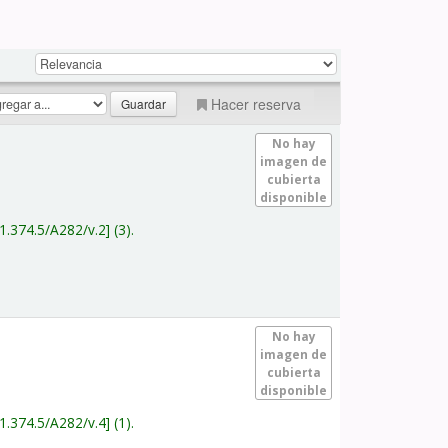
Hacer reserva
No hay
imagen de
cubierta
disponible
1.374.5/A282/v.2
(3).
No hay
imagen de
cubierta
disponible
1.374.5/A282/v.4
(1).