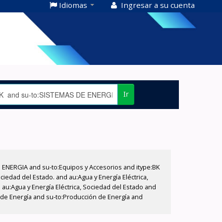
Idiomas
Ingresar a su cuenta
Ir
E ENERGIA and su-to:Equipos y Accesorios and itype:BK
iedad del Estado. and au:Agua y Energía Eléctrica,
au:Agua y Energía Eléctrica, Sociedad del Estado and
n de Energía and su-to:Producción de Energía and