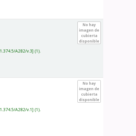
.
No hay
imagen de
cubierta
disponible
1.374.5/A282/v.3
(1).
.
No hay
imagen de
cubierta
disponible
1.374.5/A282/v.1
(1).