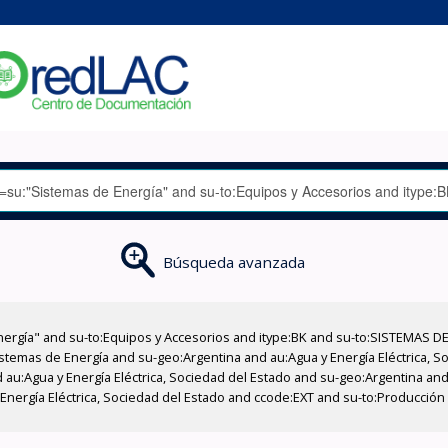
Búsqueda avanzada
nergía" and su-to:Equipos y Accesorios and itype:BK and su-to:SISTEMAS D
stemas de Energía and su-geo:Argentina and au:Agua y Energía Eléctrica, Soc
au:Agua y Energía Eléctrica, Sociedad del Estado and su-geo:Argentina and 
 Energía Eléctrica, Sociedad del Estado and ccode:EXT and su-to:Producció