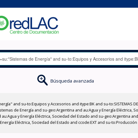
Búsqueda avanzada
nergía" and su-to:Equipos y Accesorios and itype:BK and su-to:SISTEMAS D
stemas de Energía and su-geo:Argentina and au:Agua y Energía Eléctrica, Soc
au:Agua y Energía Eléctrica, Sociedad del Estado and su-geo:Argentina and 
 Energía Eléctrica, Sociedad del Estado and ccode:EXT and su-to:Producció