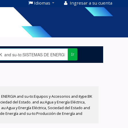
Idiomas
Ingresar a su cuenta
Ir
E ENERGIA and su-to:Equipos y Accesorios and itype:BK
iedad del Estado. and au:Agua y Energía Eléctrica,
au:Agua y Energía Eléctrica, Sociedad del Estado and
n de Energía and su-to:Producción de Energía and