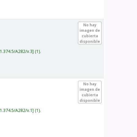
.
No hay
imagen de
cubierta
disponible
1.374.5/A282/v.3
(1).
.
No hay
imagen de
cubierta
disponible
1.374.5/A282/v.1
(1).