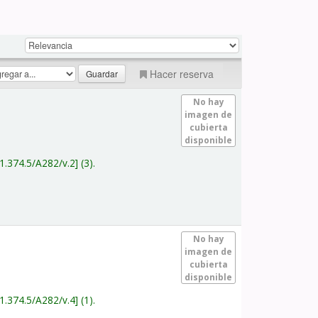
Hacer reserva
No hay
imagen de
cubierta
disponible
1.374.5/A282/v.2
(3).
No hay
imagen de
cubierta
disponible
1.374.5/A282/v.4
(1).