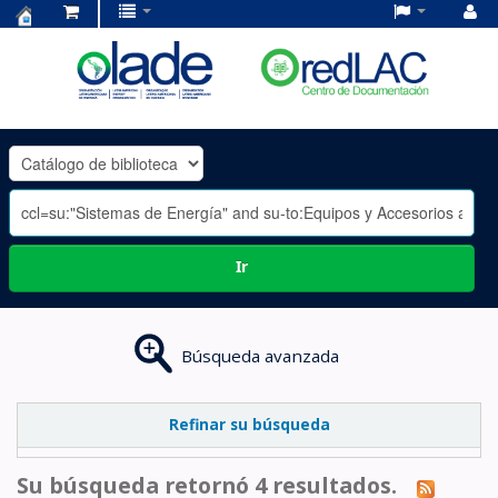
Centro
de
Documentación
OLADE
-
Ir
Búsqueda avanzada
Refinar su búsqueda
Su búsqueda retornó 4 resultados.