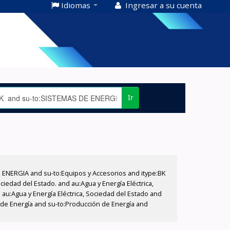
Idiomas
Ingresar a su cuenta
Ir
E ENERGIA and su-to:Equipos y Accesorios and itype:BK
iedad del Estado. and au:Agua y Energía Eléctrica,
au:Agua y Energía Eléctrica, Sociedad del Estado and
n de Energía and su-to:Producción de Energía and