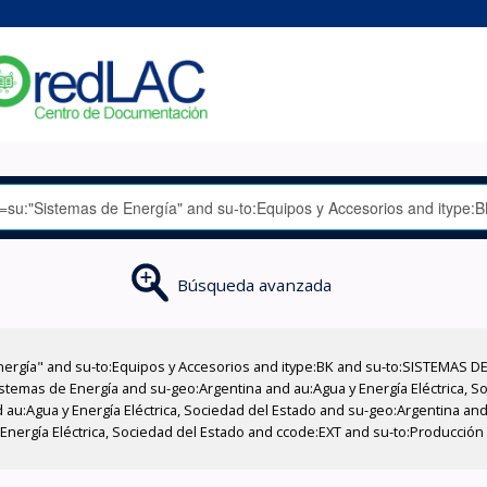
Búsqueda avanzada
nergía" and su-to:Equipos y Accesorios and itype:BK and su-to:SISTEMAS D
stemas de Energía and su-geo:Argentina and au:Agua y Energía Eléctrica, Soc
au:Agua y Energía Eléctrica, Sociedad del Estado and su-geo:Argentina and 
 Energía Eléctrica, Sociedad del Estado and ccode:EXT and su-to:Producció