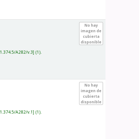
.
No hay
imagen de
cubierta
disponible
1.374.5/A282/v.3
(1).
.
No hay
imagen de
cubierta
disponible
1.374.5/A282/v.1
(1).