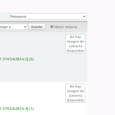
Hacer reserva
No hay
imagen de
cubierta
disponible
1.374.5/A282/v.2
(3).
No hay
imagen de
cubierta
disponible
1.374.5/A282/v.4
(1).