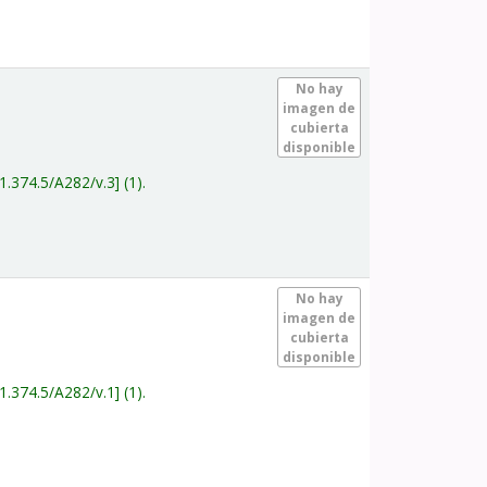
.
No hay
imagen de
cubierta
disponible
1.374.5/A282/v.3
(1).
.
No hay
imagen de
cubierta
disponible
1.374.5/A282/v.1
(1).