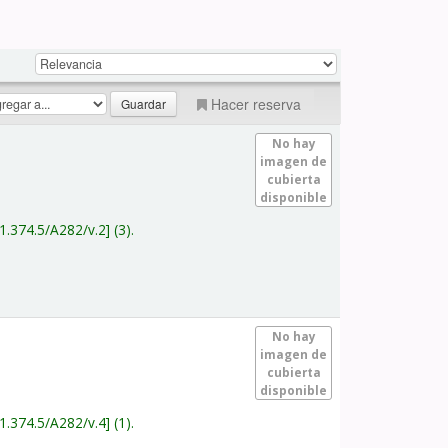
Hacer reserva
No hay
imagen de
cubierta
disponible
1.374.5/A282/v.2
(3).
No hay
imagen de
cubierta
disponible
1.374.5/A282/v.4
(1).