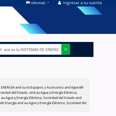
Idiomas
Ingresar a su cuenta
Ir
E ENERGIA and su-to:Equipos y Accesorios and itype:BK
iedad del Estado. and au:Agua y Energía Eléctrica,
au:Agua y Energía Eléctrica, Sociedad del Estado and
de Energía and au:Agua y Energía Eléctrica, Sociedad del