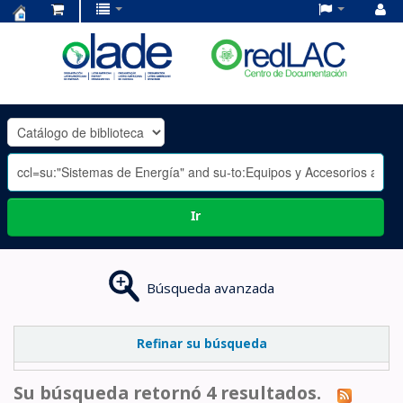
Centro
de
Documentación
OLADE
-
Ir
Búsqueda avanzada
Refinar su búsqueda
Su búsqueda retornó 4 resultados.