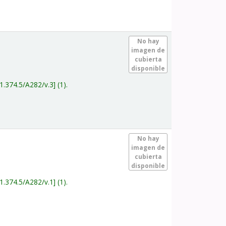
.
No hay
imagen de
cubierta
disponible
1.374.5/A282/v.3
(1).
.
No hay
imagen de
cubierta
disponible
1.374.5/A282/v.1
(1).