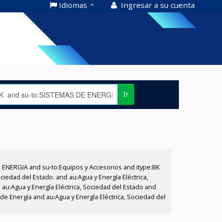
Idiomas
Ingresar a su cuenta
Ir
E ENERGIA and su-to:Equipos y Accesorios and itype:BK
iedad del Estado. and au:Agua y Energía Eléctrica,
au:Agua y Energía Eléctrica, Sociedad del Estado and
de Energía and au:Agua y Energía Eléctrica, Sociedad del