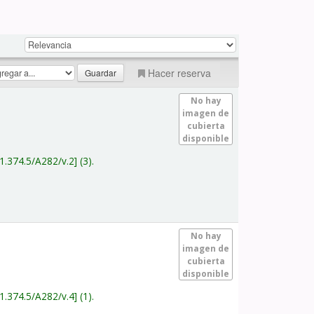
Hacer reserva
No hay
imagen de
cubierta
disponible
1.374.5/A282/v.2
(3).
No hay
imagen de
cubierta
disponible
1.374.5/A282/v.4
(1).