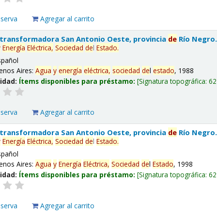
eserva
Agregar al carrito
 transformadora San Antonio Oeste, provincia
de
Río Negro
y
Energía
Eléctrica,
Sociedad
de
l
Estado
.
spañol
enos Aires:
Agua
y
energía
eléctrica,
sociedad
de
l
estado
, 1988
lidad:
Ítems disponibles para préstamo:
Signatura topográfica:
62
eserva
Agregar al carrito
 transformadora San Antonio Oeste, provincia
de
Río Negro
y
Energía
Eléctrica,
Sociedad
de
l
Estado
.
spañol
enos Aires:
Agua
y
Energía
Eléctrica,
Sociedad
de
l
Estado
, 1998
lidad:
Ítems disponibles para préstamo:
Signatura topográfica:
62
eserva
Agregar al carrito