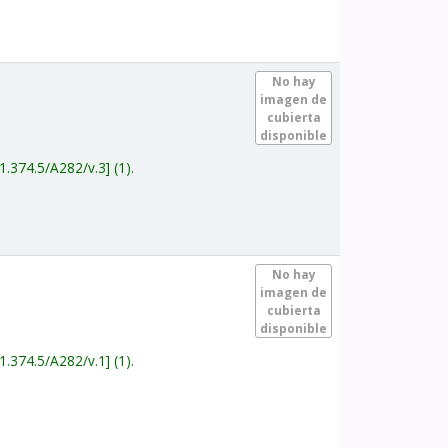
.
No hay
imagen de
cubierta
disponible
1.374.5/A282/v.3
(1).
.
No hay
imagen de
cubierta
disponible
1.374.5/A282/v.1
(1).