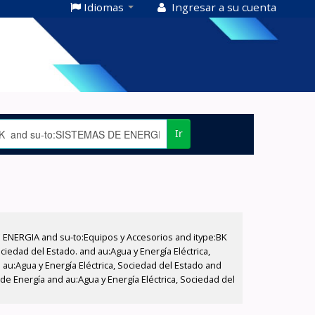
Idiomas
Ingresar a su cuenta
Ir
E ENERGIA and su-to:Equipos y Accesorios and itype:BK
iedad del Estado. and au:Agua y Energía Eléctrica,
au:Agua y Energía Eléctrica, Sociedad del Estado and
de Energía and au:Agua y Energía Eléctrica, Sociedad del