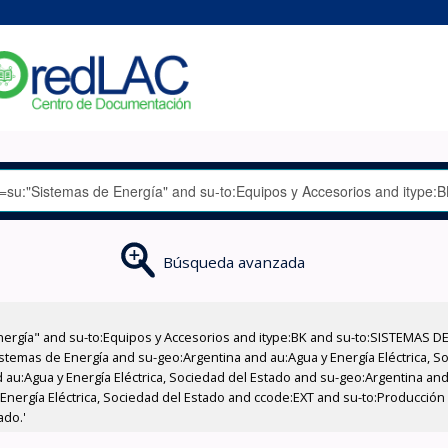
Búsqueda avanzada
nergía" and su-to:Equipos y Accesorios and itype:BK and su-to:SISTEMAS D
stemas de Energía and su-geo:Argentina and au:Agua y Energía Eléctrica, Soc
au:Agua y Energía Eléctrica, Sociedad del Estado and su-geo:Argentina and 
Energía Eléctrica, Sociedad del Estado and ccode:EXT and su-to:Producción 
ado.'