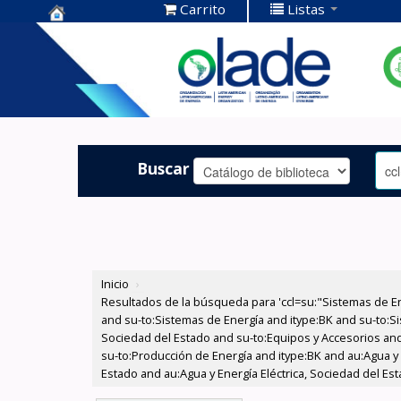
Carrito
Listas
Centro de
Documentación
OLADE -
Buscar
Inicio
›
Resultados de la búsqueda para 'ccl=su:"Sistemas de E
and su-to:Sistemas de Energía and itype:BK and su-to:Si
Sociedad del Estado and su-to:Equipos y Accesorios and 
su-to:Producción de Energía and itype:BK and au:Agua y 
Estado and au:Agua y Energía Eléctrica, Sociedad del Est