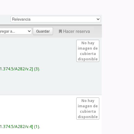
Hacer reserva
No hay
imagen de
cubierta
disponible
1.374.5/A282/v.2
(3).
No hay
imagen de
cubierta
disponible
1.374.5/A282/v.4
(1).