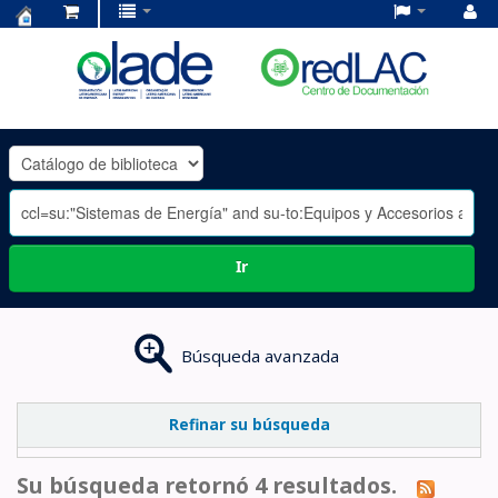
Centro
de
Documentación
OLADE
-
Ir
Búsqueda avanzada
Refinar su búsqueda
Su búsqueda retornó 4 resultados.