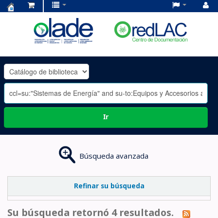
Centro
de
Documentación
OLADE
-
Ir
Búsqueda avanzada
Refinar su búsqueda
Su búsqueda retornó 4 resultados.