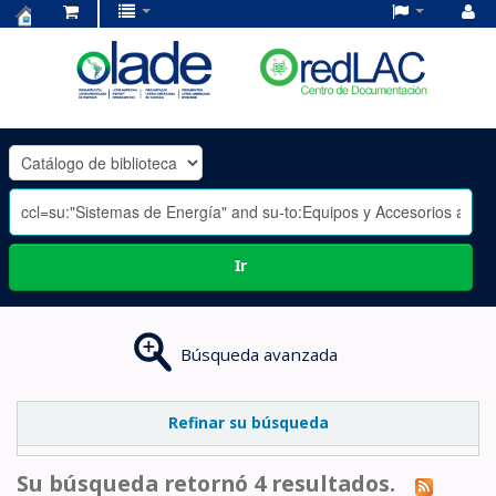
Centro
de
Documentación
OLADE
-
Ir
Búsqueda avanzada
Refinar su búsqueda
Su búsqueda retornó 4 resultados.