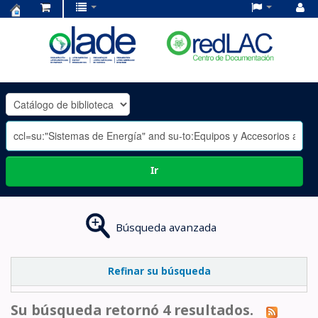
Centro
de
Documentación
OLADE
-
Ir
Búsqueda avanzada
Refinar su búsqueda
Su búsqueda retornó 4 resultados.