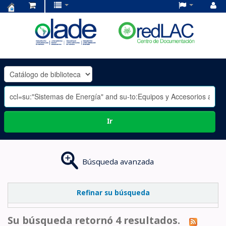
Centro
de
Documentación
OLADE
-
Ir
Búsqueda avanzada
Refinar su búsqueda
Su búsqueda retornó 4 resultados.