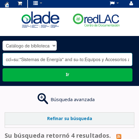
Centro
de
Documentación
OLADE
-
Ir
Búsqueda avanzada
Refinar su búsqueda
Su búsqueda retornó 4 resultados.