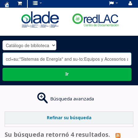
Centro
de
Documentación
OLADE
-
Ir
Búsqueda avanzada
Refinar su búsqueda
Su búsqueda retornó 4 resultados.