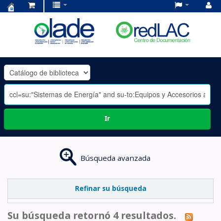
Centro
de
Documentación
OLADE
-
Ir
Búsqueda avanzada
Refinar su búsqueda
Su búsqueda retornó 4 resultados.