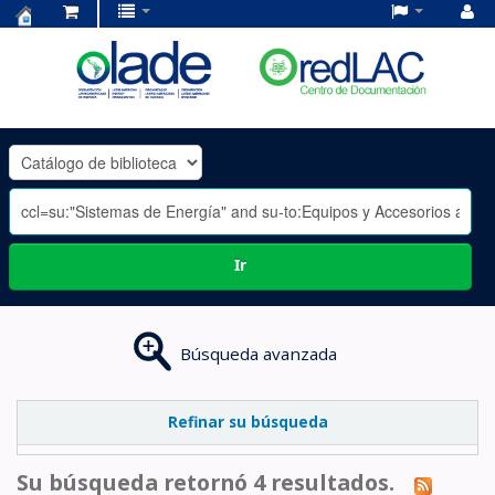
Centro
de
Documentación
OLADE
-
Ir
Búsqueda avanzada
Refinar su búsqueda
Su búsqueda retornó 4 resultados.