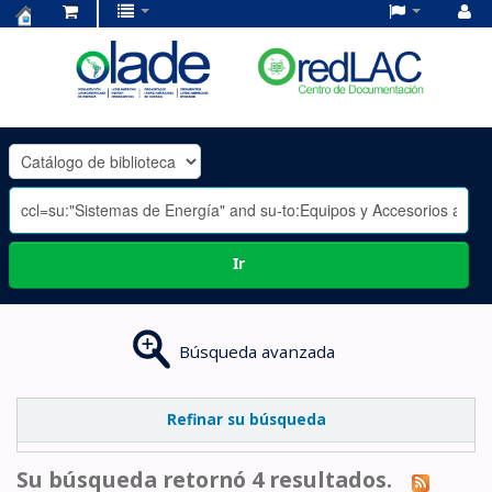
Centro
de
Documentación
OLADE
-
Ir
Búsqueda avanzada
Refinar su búsqueda
Su búsqueda retornó 4 resultados.