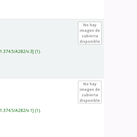
.
No hay
imagen de
cubierta
disponible
1.374.5/A282/v.3
(1).
.
No hay
imagen de
cubierta
disponible
1.374.5/A282/v.1
(1).