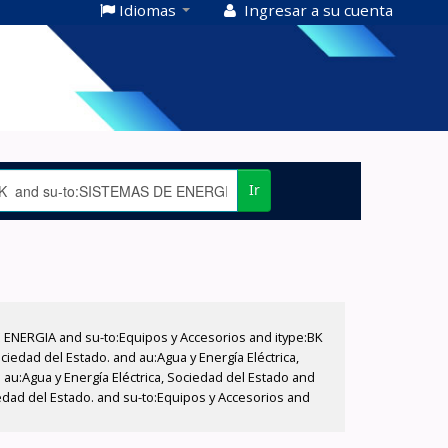
Idiomas
Ingresar a su cuenta
Ir
E ENERGIA and su-to:Equipos y Accesorios and itype:BK
iedad del Estado. and au:Agua y Energía Eléctrica,
au:Agua y Energía Eléctrica, Sociedad del Estado and
iedad del Estado. and su-to:Equipos y Accesorios and