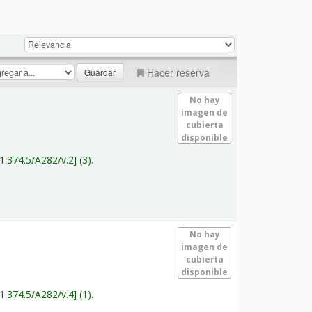
Hacer reserva
No hay
imagen de
cubierta
disponible
1.374.5/A282/v.2
(3).
No hay
imagen de
cubierta
disponible
1.374.5/A282/v.4
(1).