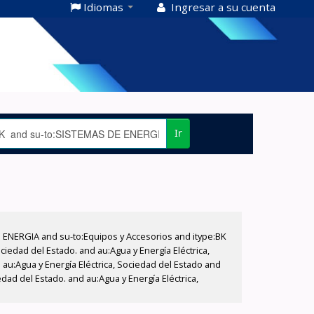
Idiomas
Ingresar a su cuenta
Ir
E ENERGIA and su-to:Equipos y Accesorios and itype:BK
iedad del Estado. and au:Agua y Energía Eléctrica,
au:Agua y Energía Eléctrica, Sociedad del Estado and
dad del Estado. and au:Agua y Energía Eléctrica,