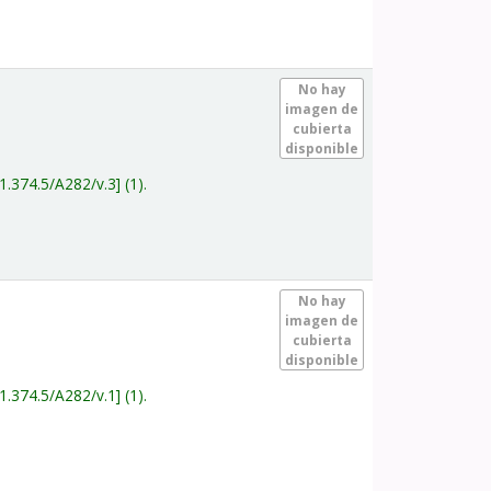
.
No hay
imagen de
cubierta
disponible
1.374.5/A282/v.3
(1).
.
No hay
imagen de
cubierta
disponible
1.374.5/A282/v.1
(1).