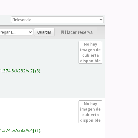
Hacer reserva
No hay
imagen de
cubierta
disponible
1.374.5/A282/v.2
(3).
No hay
imagen de
cubierta
disponible
1.374.5/A282/v.4
(1).