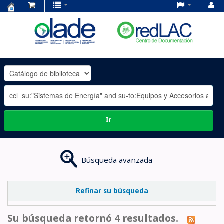
Centro
de
Documentación
OLADE
-
Ir
Búsqueda avanzada
Refinar su búsqueda
Su búsqueda retornó 4 resultados.