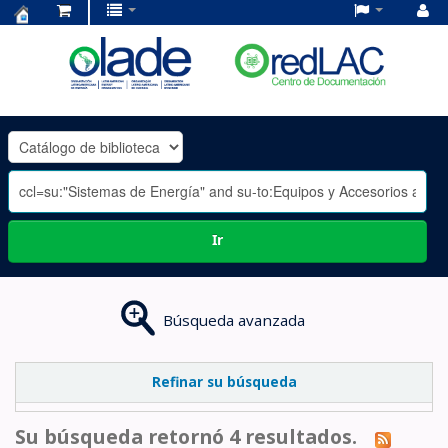
Centro
de
Documentación
OLADE
-
Ir
Búsqueda avanzada
Refinar su búsqueda
Su búsqueda retornó 4 resultados.