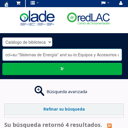
Centro
de
Documentación
OLADE
-
Ir
Búsqueda avanzada
Refinar su búsqueda
Su búsqueda retornó 4 resultados.