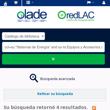
Centro
de
Documentación
OLADE
-
Ir
Búsqueda avanzada
Refinar su búsqueda
Su búsqueda retornó 4 resultados.