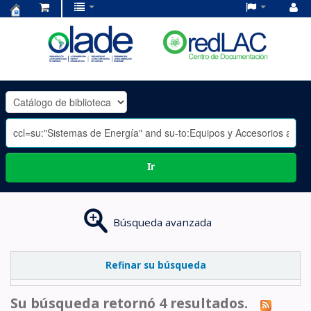
Centro
de
Documentación
OLADE
-
Ir
Búsqueda avanzada
Refinar su búsqueda
Su búsqueda retornó 4 resultados.