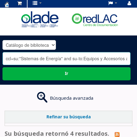
Centro
de
Documentación
OLADE
-
Ir
Búsqueda avanzada
Refinar su búsqueda
Su búsqueda retornó 4 resultados.