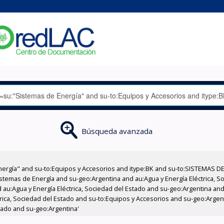
Búsqueda avanzada
nergía" and su-to:Equipos y Accesorios and itype:BK and su-to:SISTEMAS D
stemas de Energía and su-geo:Argentina and au:Agua y Energía Eléctrica, Soc
au:Agua y Energía Eléctrica, Sociedad del Estado and su-geo:Argentina and 
rica, Sociedad del Estado and su-to:Equipos y Accesorios and su-geo:Argent
stado and su-geo:Argentina'