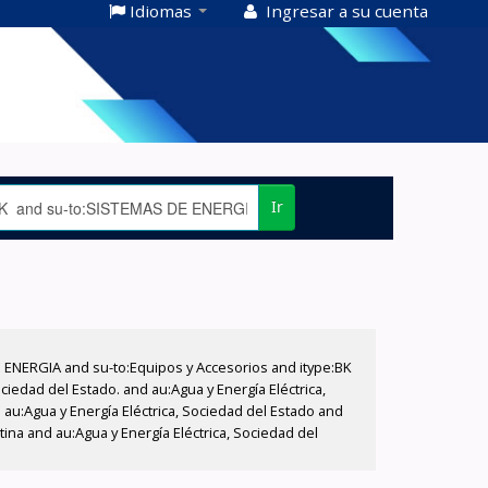
Idiomas
Ingresar a su cuenta
Ir
E ENERGIA and su-to:Equipos y Accesorios and itype:BK
iedad del Estado. and au:Agua y Energía Eléctrica,
au:Agua y Energía Eléctrica, Sociedad del Estado and
ina and au:Agua y Energía Eléctrica, Sociedad del