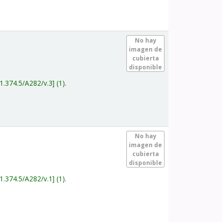
.
No hay
imagen de
cubierta
disponible
1.374.5/A282/v.3
(1).
.
No hay
imagen de
cubierta
disponible
1.374.5/A282/v.1
(1).