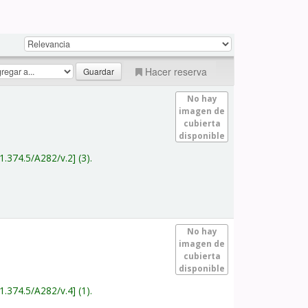
Hacer reserva
No hay
imagen de
cubierta
disponible
1.374.5/A282/v.2
(3).
No hay
imagen de
cubierta
disponible
1.374.5/A282/v.4
(1).