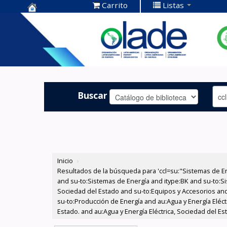
Carrito
Listas
Centro de
Documentación
OLADE -
Buscar
Inicio
›
Resultados de la búsqueda para 'ccl=su:"Sistemas de E
and su-to:Sistemas de Energía and itype:BK and su-to:Si
Sociedad del Estado and su-to:Equipos y Accesorios and 
su-to:Producción de Energía and au:Agua y Energía Eléct
Estado. and au:Agua y Energía Eléctrica, Sociedad del E