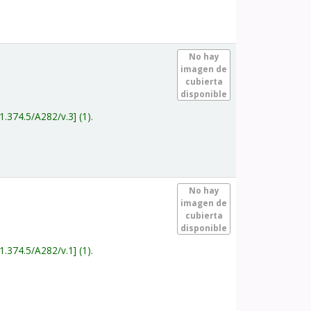
.
No hay
imagen de
cubierta
disponible
1.374.5/A282/v.3
(1).
.
No hay
imagen de
cubierta
disponible
1.374.5/A282/v.1
(1).