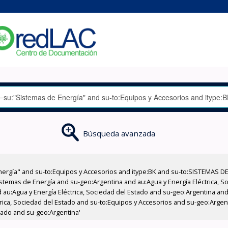
Búsqueda avanzada
nergía" and su-to:Equipos y Accesorios and itype:BK and su-to:SISTEMAS D
stemas de Energía and su-geo:Argentina and au:Agua y Energía Eléctrica, Soc
au:Agua y Energía Eléctrica, Sociedad del Estado and su-geo:Argentina and 
rica, Sociedad del Estado and su-to:Equipos y Accesorios and su-geo:Argent
stado and su-geo:Argentina'