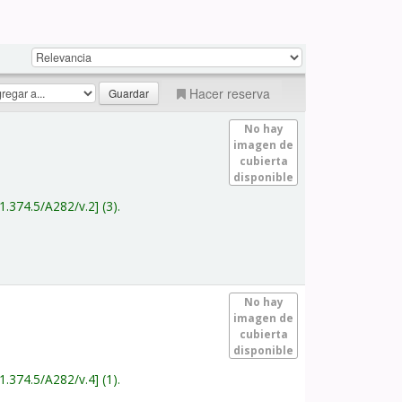
Hacer reserva
No hay
imagen de
cubierta
disponible
1.374.5/A282/v.2
(3).
No hay
imagen de
cubierta
disponible
1.374.5/A282/v.4
(1).