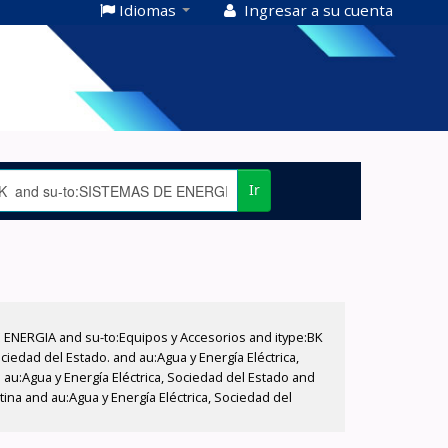
Idiomas
Ingresar a su cuenta
Ir
E ENERGIA and su-to:Equipos y Accesorios and itype:BK
iedad del Estado. and au:Agua y Energía Eléctrica,
au:Agua y Energía Eléctrica, Sociedad del Estado and
ina and au:Agua y Energía Eléctrica, Sociedad del