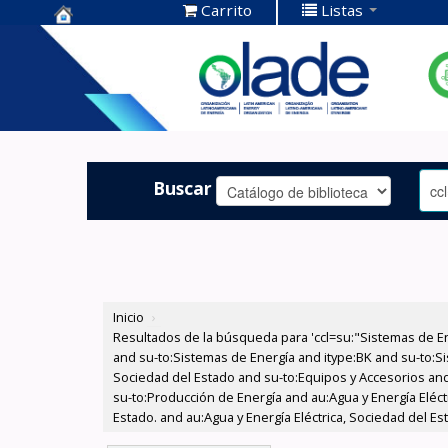
Carrito
Listas
Centro de
Documentación
OLADE -
Buscar
Inicio
›
Resultados de la búsqueda para 'ccl=su:"Sistemas de E
and su-to:Sistemas de Energía and itype:BK and su-to:Si
Sociedad del Estado and su-to:Equipos y Accesorios and 
su-to:Producción de Energía and au:Agua y Energía Eléct
Estado. and au:Agua y Energía Eléctrica, Sociedad del E