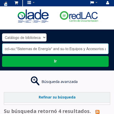
Centro
de
Documentación
OLADE
-
Ir
Búsqueda avanzada
Refinar su búsqueda
Su búsqueda retornó 4 resultados.