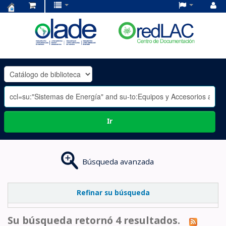
Centro
de
Documentación
OLADE
-
Ir
Búsqueda avanzada
Refinar su búsqueda
Su búsqueda retornó 4 resultados.