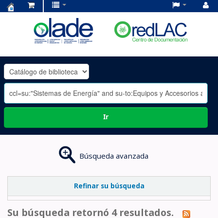
Centro
de
Documentación
OLADE
-
Ir
Búsqueda avanzada
Refinar su búsqueda
Su búsqueda retornó 4 resultados.