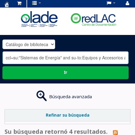
Centro
de
Documentación
OLADE
-
Ir
Búsqueda avanzada
Refinar su búsqueda
Su búsqueda retornó 4 resultados.