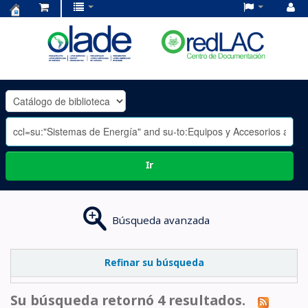
Centro
de
Documentación
OLADE
-
Ir
Búsqueda avanzada
Refinar su búsqueda
Su búsqueda retornó 4 resultados.