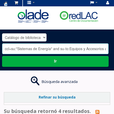
Centro
de
Documentación
OLADE
-
Ir
Búsqueda avanzada
Refinar su búsqueda
Su búsqueda retornó 4 resultados.