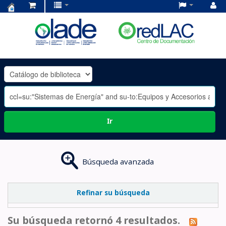
Centro
de
Documentación
OLADE
-
Ir
Búsqueda avanzada
Refinar su búsqueda
Su búsqueda retornó 4 resultados.