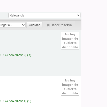
Hacer reserva
No hay
imagen de
cubierta
disponible
1.374.5/A282/v.2
(3).
No hay
imagen de
cubierta
disponible
1.374.5/A282/v.4
(1).