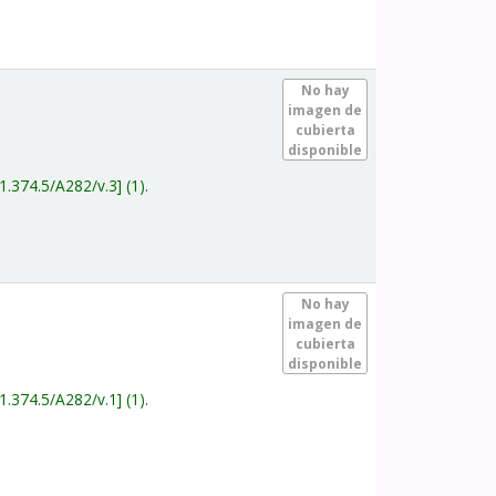
.
No hay
imagen de
cubierta
disponible
1.374.5/A282/v.3
(1).
.
No hay
imagen de
cubierta
disponible
1.374.5/A282/v.1
(1).