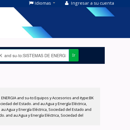
Idiomas
Ingresar a su cuenta
Ir
E ENERGIA and su-to:Equipos y Accesorios and itype:BK
iedad del Estado. and au:Agua y Energía Eléctrica,
au:Agua y Energía Eléctrica, Sociedad del Estado and
do. and au:Agua y Energía Eléctrica, Sociedad del