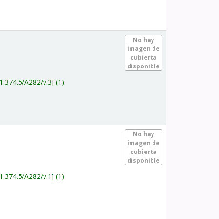
.
No hay
imagen de
cubierta
disponible
1.374.5/A282/v.3
(1).
.
No hay
imagen de
cubierta
disponible
1.374.5/A282/v.1
(1).