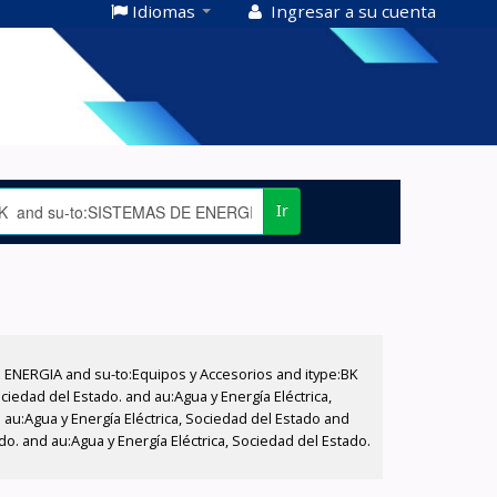
Idiomas
Ingresar a su cuenta
Ir
E ENERGIA and su-to:Equipos y Accesorios and itype:BK
iedad del Estado. and au:Agua y Energía Eléctrica,
au:Agua y Energía Eléctrica, Sociedad del Estado and
do. and au:Agua y Energía Eléctrica, Sociedad del Estado.