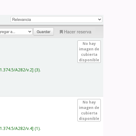
Hacer reserva
No hay
imagen de
cubierta
disponible
1.374.5/A282/v.2
(3).
No hay
imagen de
cubierta
disponible
1.374.5/A282/v.4
(1).