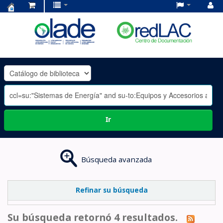
Centro
de
Documentación
OLADE
-
Ir
Búsqueda avanzada
Refinar su búsqueda
Su búsqueda retornó 4 resultados.