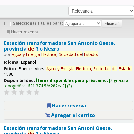
|
|
Seleccionar títulos para:
Hacer reserva
Estación transformadora San Antonio Oeste,
provincia
de
Río Negro
por
Agua
y
Energía
Eléctrica,
Sociedad
de
l
Estado
.
Idioma:
Español
Editor:
Buenos Aires:
Agua
y
Energía
Eléctrica,
Sociedad
de
l
Estado
,
1988
Disponibilidad:
Ítems disponibles para préstamo:
Signatura
topográfica:
621.374.5/A282/v.2
(3).
Hacer reserva
Agregar al carrito
Estación transformadora San Antoni Oeste,
provincia
de
Río Negro