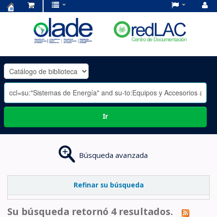
Centro
de
Documentación
OLADE
-
Ir
Búsqueda avanzada
Refinar su búsqueda
Su búsqueda retornó 4 resultados.