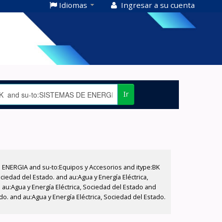
Idiomas
Ingresar a su cuenta
Ir
E ENERGIA and su-to:Equipos y Accesorios and itype:BK
iedad del Estado. and au:Agua y Energía Eléctrica,
au:Agua y Energía Eléctrica, Sociedad del Estado and
do. and au:Agua y Energía Eléctrica, Sociedad del Estado.