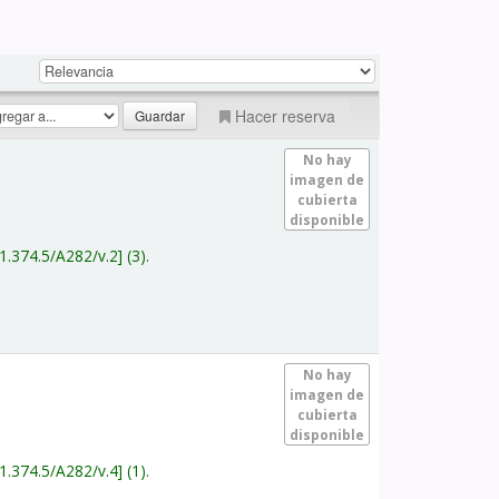
Hacer reserva
No hay
imagen de
cubierta
disponible
1.374.5/A282/v.2
(3).
No hay
imagen de
cubierta
disponible
1.374.5/A282/v.4
(1).