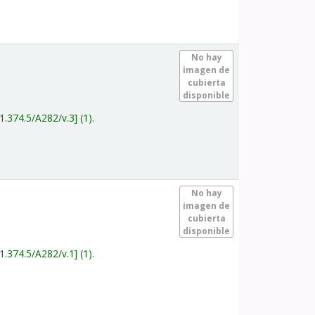
.
No hay
imagen de
cubierta
disponible
1.374.5/A282/v.3
(1).
.
No hay
imagen de
cubierta
disponible
1.374.5/A282/v.1
(1).