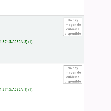
.
No hay
imagen de
cubierta
disponible
1.374.5/A282/v.3
(1).
.
No hay
imagen de
cubierta
disponible
1.374.5/A282/v.1
(1).