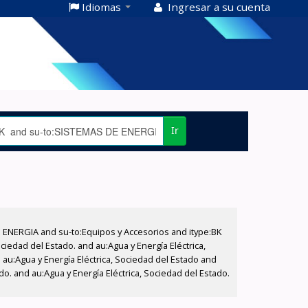
Idiomas
Ingresar a su cuenta
Ir
E ENERGIA and su-to:Equipos y Accesorios and itype:BK
iedad del Estado. and au:Agua y Energía Eléctrica,
au:Agua y Energía Eléctrica, Sociedad del Estado and
do. and au:Agua y Energía Eléctrica, Sociedad del Estado.