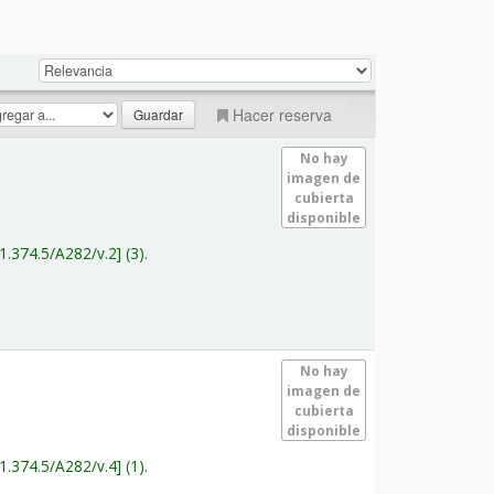
Hacer reserva
No hay
imagen de
cubierta
disponible
1.374.5/A282/v.2
(3).
No hay
imagen de
cubierta
disponible
1.374.5/A282/v.4
(1).