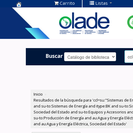
Carrito
Listas
Centro de
Documentación
OLADE -
Buscar
Inicio
›
Resultados de la búsqueda para 'ccl=su:"Sistemas de E
and su-to:Sistemas de Energía and itype:BK and su-to:Si
Sociedad del Estado and su-to:Equipos y Accesorios and 
su-to:Producción de Energía and au:Agua y Energía Eléctr
and au:Agua y Energía Eléctrica, Sociedad del Estado'