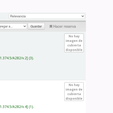
Hacer reserva
No hay
imagen de
cubierta
disponible
1.374.5/A282/v.2
(3).
No hay
imagen de
cubierta
disponible
1.374.5/A282/v.4
(1).