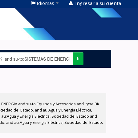
Idiomas
Ingresar a su cuenta
Ir
E ENERGIA and su-to:Equipos y Accesorios and itype:BK
iedad del Estado. and au:Agua y Energía Eléctrica,
au:Agua y Energía Eléctrica, Sociedad del Estado and
do. and au:Agua y Energía Eléctrica, Sociedad del Estado.