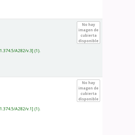
.
No hay
imagen de
cubierta
disponible
1.374.5/A282/v.3
(1).
.
No hay
imagen de
cubierta
disponible
1.374.5/A282/v.1
(1).