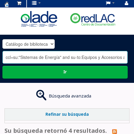
Centro
de
Documentación
OLADE
-
Ir
Búsqueda avanzada
Refinar su búsqueda
Su búsqueda retornó 4 resultados.