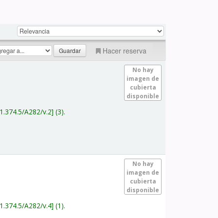
Hacer reserva
No hay
imagen de
cubierta
disponible
1.374.5/A282/v.2
(3).
No hay
imagen de
cubierta
disponible
1.374.5/A282/v.4
(1).