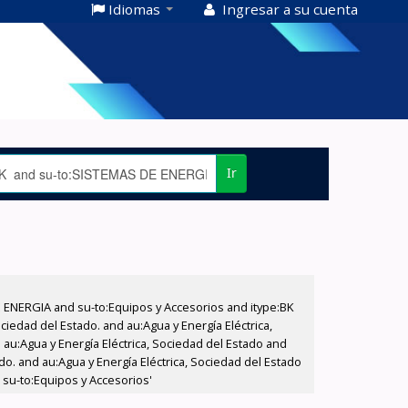
Idiomas
Ingresar a su cuenta
Ir
E ENERGIA and su-to:Equipos y Accesorios and itype:BK
iedad del Estado. and au:Agua y Energía Eléctrica,
au:Agua y Energía Eléctrica, Sociedad del Estado and
do. and au:Agua y Energía Eléctrica, Sociedad del Estado
 su-to:Equipos y Accesorios'