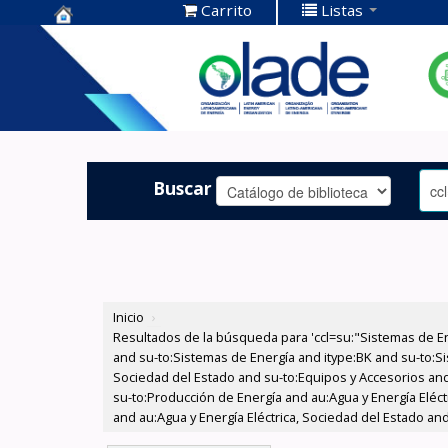
Carrito
Listas
Centro de
Documentación
OLADE -
Buscar
Inicio
›
Resultados de la búsqueda para 'ccl=su:"Sistemas de E
and su-to:Sistemas de Energía and itype:BK and su-to:Si
Sociedad del Estado and su-to:Equipos y Accesorios and 
su-to:Producción de Energía and au:Agua y Energía Eléctr
and au:Agua y Energía Eléctrica, Sociedad del Estado an