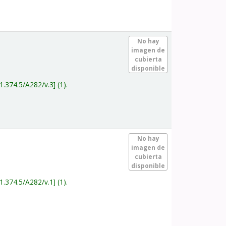
.
No hay
imagen de
cubierta
disponible
1.374.5/A282/v.3
(1).
.
No hay
imagen de
cubierta
disponible
1.374.5/A282/v.1
(1).