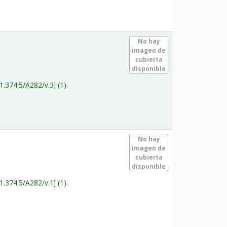
.
No hay
imagen de
cubierta
disponible
1.374.5/A282/v.3
(1).
.
No hay
imagen de
cubierta
disponible
1.374.5/A282/v.1
(1).