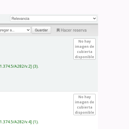
Hacer reserva
No hay
imagen de
cubierta
disponible
1.374.5/A282/v.2
(3).
No hay
imagen de
cubierta
disponible
1.374.5/A282/v.4
(1).