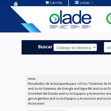
Carrito
Listas
Centro de
Documentación
OLADE -
Buscar
Inicio
›
Resultados de la búsqueda para 'ccl=su:"Sistemas de E
and su-to:Sistemas de Energía and itype:BK and su-to:Si
Sociedad del Estado and su-to:Equipos y Accesorios and
geo:Argentina and su-to:Equipos y Accesorios and su-to
Accesorios'