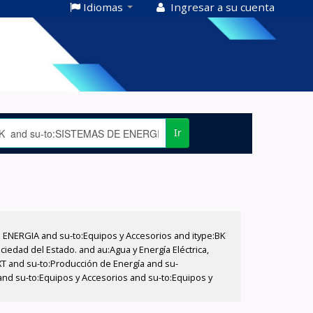
Idiomas
Ingresar a su cuenta
Ir
E ENERGIA and su-to:Equipos y Accesorios and itype:BK
iedad del Estado. and au:Agua y Energía Eléctrica,
XT and su-to:Producción de Energía and su-
and su-to:Equipos y Accesorios and su-to:Equipos y