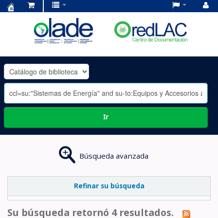
Centro
de
Documentación
OLADE
-
Ir
Búsqueda avanzada
Refinar su búsqueda
Su búsqueda retornó 4 resultados.