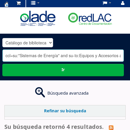
Centro
de
Documentación
OLADE
-
Ir
Búsqueda avanzada
Refinar su búsqueda
Su búsqueda retornó 4 resultados.