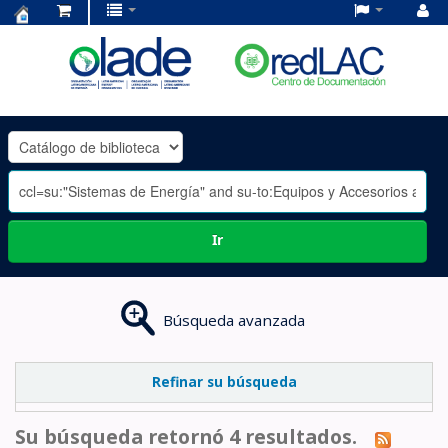
Centro
de
Documentación
OLADE
-
Ir
Búsqueda avanzada
Refinar su búsqueda
Su búsqueda retornó 4 resultados.