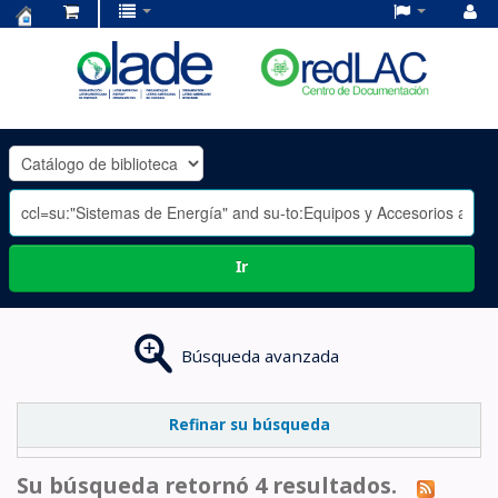
Centro
de
Documentación
OLADE
-
Ir
Búsqueda avanzada
Refinar su búsqueda
Su búsqueda retornó 4 resultados.