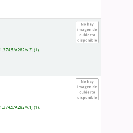
.
No hay
imagen de
cubierta
disponible
1.374.5/A282/v.3
(1).
.
No hay
imagen de
cubierta
disponible
1.374.5/A282/v.1
(1).