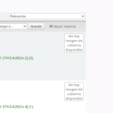
Hacer reserva
No hay
imagen de
cubierta
disponible
1.374.5/A282/v.2
(3).
No hay
imagen de
cubierta
disponible
1.374.5/A282/v.4
(1).