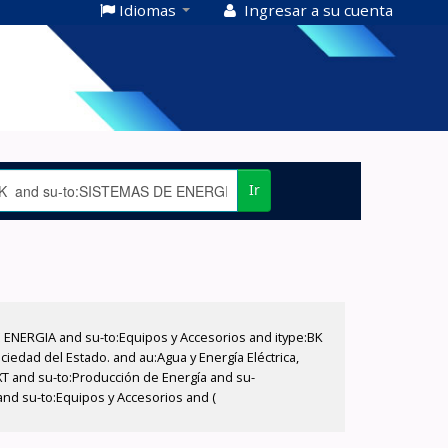
Idiomas
Ingresar a su cuenta
Ir
E ENERGIA and su-to:Equipos y Accesorios and itype:BK
iedad del Estado. and au:Agua y Energía Eléctrica,
XT and su-to:Producción de Energía and su-
and su-to:Equipos y Accesorios and (