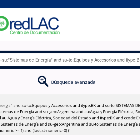
Búsqueda avanzada
nergía" and su-to:Equipos y Accesorios and itype:BK and su-to:SISTEMAS D
stemas de Energía and su-geo:Argentina and au:Agua y Energía Eléctrica, Soc
 au:Agua y Energía Eléctrica, Sociedad del Estado and itype:BK and ccode:E
:Sistemas de Energía and su-geo:Argentina and su-to:Sistemas de Energía 
meric >= 1) and (lost,st-numeric=0) )'